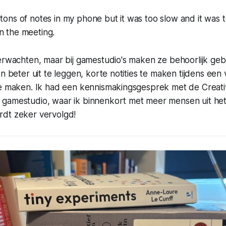
 tons of notes in my phone but it was too slow and it was t
n the meeting.
erwachten, maar bij gamestudio's maken ze behoorlijk geb
ën beter uit te leggen, korte notities te maken tijdens een
te maken. Ik had een kennismakingsgesprek met de Creati
gamestudio, waar ik binnenkort met meer mensen uit he
dt zeker vervolgd!