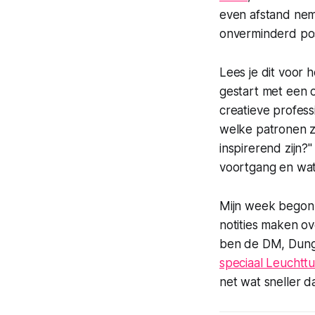
even afstand neme
onverminderd pos
Lees je dit voor
gestart met een 
creatieve profess
welke patronen z
inspirerend zijn?
voortgang en wat
Mijn week begon
notities maken ov
ben de DM, Dunge
speciaal Leuchtt
net wat sneller d