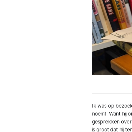
Ik was op bezoek
noemt. Want hij o
gesprekken over z
is groot dat hij t