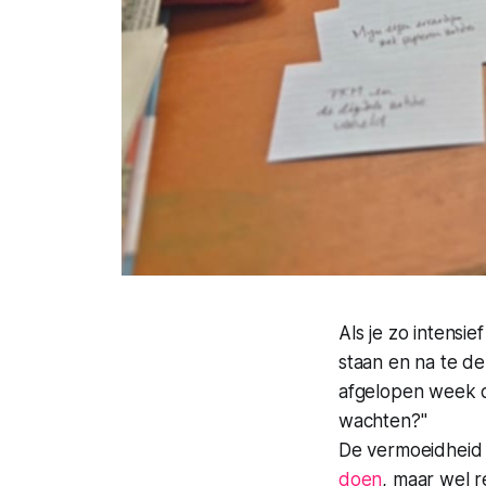
Als je zo intensi
staan en na te 
afgelopen week d
wachten?"
De vermoeidheid 
doen
, maar wel 