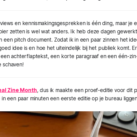
rviews en kennismakingsgesprekken is één ding, maar je e
ier zetten is wel wat anders. Ik heb deze dagen gewerk
 een pitch document. Zodat ik in een paar zinnen het ide
ed idee is en hoe het uiteindelijk bij het publiek komt. Er
 een achterflaptekst, een korte paragraaf en een één-zin
e schaven!
nal Zine Month
, dus ik maakte een proef-editie voor dit 
 in een paar minuten een eerste editie op je bureau liggen