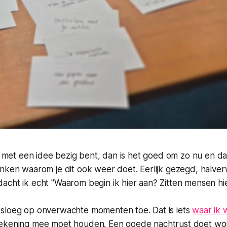
ef met een idee bezig bent, dan is het goed om zo nu en dan
denken
waarom
je dit ook weer doet. Eerlijk gezegd, halv
acht ik echt "Waarom begin ik hier aan? Zitten mensen hi
sloeg op onverwachte momenten toe. Dat is iets
waar ik 
rekening mee moet houden. Een goede nachtrust doet w