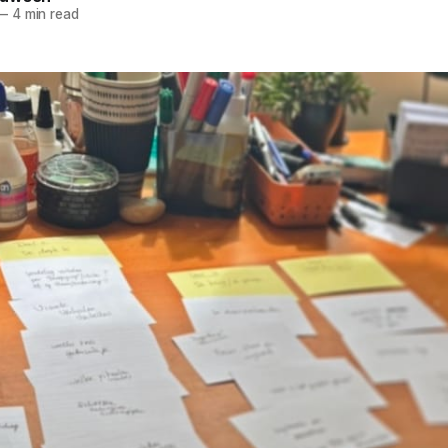
—
4 min read