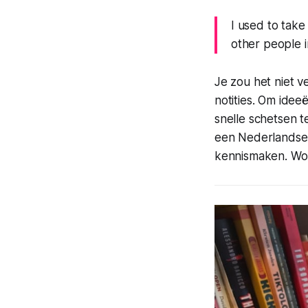
I used to take
other people i
Je zou het niet v
notities. Om idee
snelle schetsen 
een Nederlandse 
kennismaken. Wor