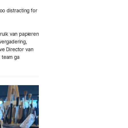
oo distracting for
ruik van papieren
 vergadering,
ve Director van
t team ga