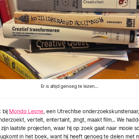
Er is altijd genoeg te lezen...
 bij
Mondo Leone
, een Utrechtse onderzoekskunstenaar, z
nderzoekt, vertelt, entertaint, zingt, maakt film... We had
ijn laatste projecten, waar hij op zoek gaat naar mooie s
erugkomt in het boek, want hij heeft genoeg te delen met mij