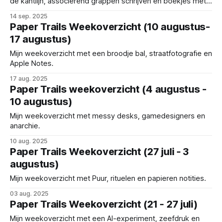
de kantlijn, associërend grappen schrijven en boekjes met
een eigen karakter.
14 sep. 2025
Paper Trails Weekoverzicht (10 augustus-
17 augustus)
Mijn weekoverzicht met een broodje bal, straatfotografie en
Apple Notes.
17 aug. 2025
Paper Trails weekoverzicht (4 augustus -
10 augustus)
Mijn weekoverzicht met messy desks, gamedesigners en
anarchie.
10 aug. 2025
Paper Trails Weekoverzicht (27 juli - 3
augustus)
Mijn weekoverzicht met Puur, rituelen en papieren notities.
03 aug. 2025
Paper Trails Weekoverzicht (21 - 27 juli)
Mijn weekoverzicht met een AI-experiment, zeefdruk en