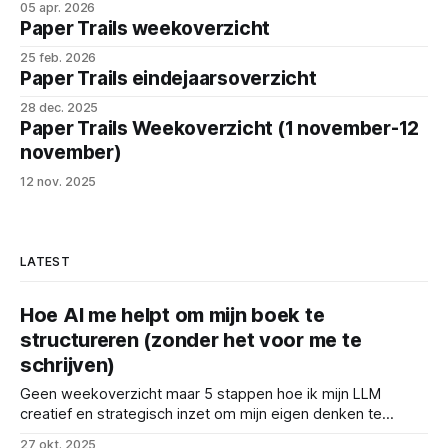
05 apr. 2026
Paper Trails weekoverzicht
25 feb. 2026
Paper Trails eindejaarsoverzicht
28 dec. 2025
Paper Trails Weekoverzicht (1 november-12
november)
12 nov. 2025
LATEST
Hoe AI me helpt om mijn boek te
structureren (zonder het voor me te
schrijven)
Geen weekoverzicht maar 5 stappen hoe ik mijn LLM
creatief en strategisch inzet om mijn eigen denken te
verbeteren. En dat werkt heerlijk!
27 okt. 2025