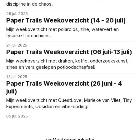
discipline in de chaos.
28 jul. 2025
Paper Trails Weekoverzicht (14 - 20 juli)
Mijn weekoverzicht met polaroids, zine, waterverf en
fysieke tijdmachines.
21 jul. 2025
Paper Trails Weekoverzicht (06 juli-13 juli)
Mijn weekoverzicht met draken, koffie, onderzoekskunst,
zines en vers geslepen potloodschaafsel!
13 jul. 2025
Paper Trails Weekoverzicht (26 juni - 4
juli)
Mijn weekoverzicht met QuestLove, Marieke van Vliet, Tiny
Experiments, Obsidian en vibe-coding!
05 jul. 2025
rss
Mastodon
Linkedin