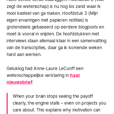
zegt de wetenschap) is nu nog los zand waar ik
mooi kasteel van ga maken. Hoofdstuk 3 (Mijn
eigen ervaringen met papieren notities) is
grotendeels gebaseerd op eerdere blogposts en
moet ik vooral in snijden. De hoofdstukken met
interviews staan allemaal klaar in een samenvatting
van de transcripties, daar ga ik komende weken
hard aan werken.
Gelukkig had Anne-Laure LeCunff een
wetenschappelijke verklaring in
haar
nieuwsbrief
:
When your brain stops seeing the payoff
clearly, the engine stalls – even on projects you
care about. This explains why motivation can