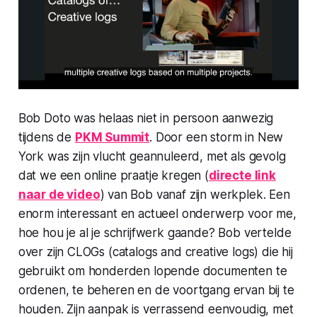
Bob Doto was helaas niet in persoon aanwezig
tijdens de
PKM Summit
. Door een storm in New
York was zijn vlucht geannuleerd, met als gevolg
dat we een online praatje kregen (
directe link
naar de video
) van Bob vanaf zijn werkplek. Een
enorm interessant en actueel onderwerp voor me,
hoe hou je al je schrijfwerk gaande? Bob vertelde
over zijn CLOGs (catalogs and creative logs) die hij
gebruikt om honderden lopende documenten te
ordenen, te beheren en de voortgang ervan bij te
houden. Zijn aanpak is verrassend eenvoudig, met