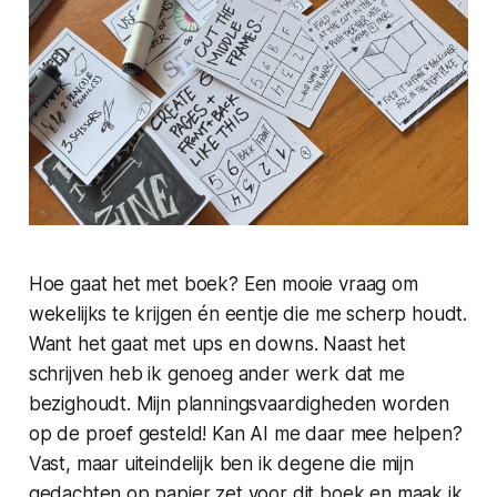
Hoe gaat het met boek? Een mooie vraag om
wekelijks te krijgen én eentje die me scherp houdt.
Want het gaat met ups en downs. Naast het
schrijven heb ik genoeg ander werk dat me
bezighoudt. Mijn planningsvaardigheden worden
op de proef gesteld! Kan AI me daar mee helpen?
Vast, maar uiteindelijk ben ik degene die mijn
gedachten op papier zet voor dit boek en maak ik