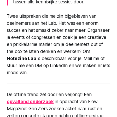
tussen alle kennisrijke sessies door.
Twee uitspraken die me zijn bijgebleven van
deelnemers aan het Lab. Het was een enorm
succes en het smaakt zeker naar meer. Organiseer
je events of congressen en zoek je een creatieve
en prikkelarme manier om je deelnemers out of
the box te laten denken en werken? Ons
Notezine Lab
is beschikbaar voor je. Mail me of
stuur me een DM op LinkedIn en we maken er iets
moois van.
De offline trend zet door en verjongt! Een
opvallend onderzoek
in opdracht van Flow
Magazine: Gen Z'ers zoeken actief naar rust en
zetten concrete stappen richting offline-gedrag.