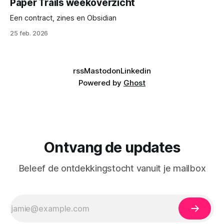
Paper Trails weekoverzicht
Een contract, zines en Obsidian
25 feb. 2026
rss
Mastodon
Linkedin
Powered by
Ghost
Ontvang de updates
Beleef de ontdekkingstocht vanuit je mailbox