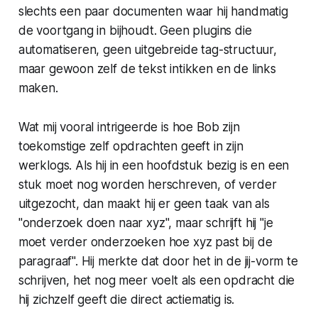
slechts een paar documenten waar hij handmatig
de voortgang in bijhoudt. Geen plugins die
automatiseren, geen uitgebreide tag-structuur,
maar gewoon zelf de tekst intikken en de links
maken.
Wat mij vooral intrigeerde is hoe Bob zijn
toekomstige zelf opdrachten geeft in zijn
werklogs. Als hij in een hoofdstuk bezig is en een
stuk moet nog worden herschreven, of verder
uitgezocht, dan maakt hij er geen taak van als
"onderzoek doen naar xyz", maar schrijft hij "je
moet verder onderzoeken hoe xyz past bij de
paragraaf". Hij merkte dat door het in de jij-vorm te
schrijven, het nog meer voelt als een opdracht die
hij zichzelf geeft die direct actiematig is.