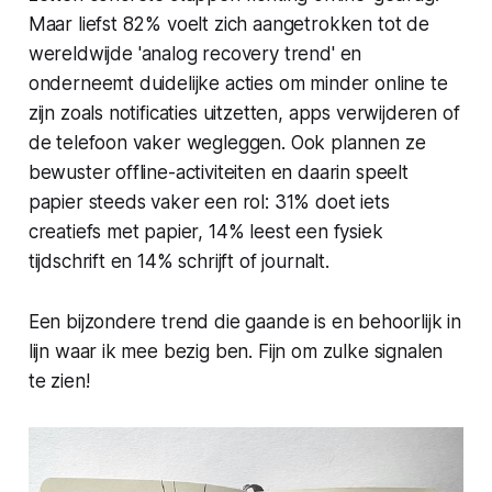
Maar liefst 82% voelt zich aangetrokken tot de
wereldwijde '
analog recovery trend
' en
onderneemt duidelijke acties om minder online te
zijn zoals notificaties uitzetten, apps verwijderen of
de telefoon vaker wegleggen. Ook plannen ze
bewuster offline-activiteiten en daarin speelt
papier steeds vaker een rol: 31% doet iets
creatiefs met papier, 14% leest een fysiek
tijdschrift en 14% schrijft of journalt.
Een bijzondere trend die gaande is en behoorlijk in
lijn waar ik mee bezig ben. Fijn om zulke signalen
te zien!