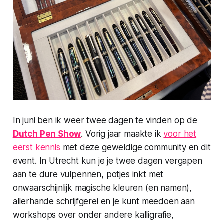
In juni ben ik weer twee dagen te vinden op de
Dutch Pen Show
. Vorig jaar maakte ik
voor het
eerst kennis
met deze geweldige community en dit
event. In Utrecht kun je je twee dagen vergapen
aan te dure vulpennen, potjes inkt met
onwaarschijnlijk magische kleuren (en namen),
allerhande schrijfgerei en je kunt meedoen aan
workshops over onder andere kalligrafie,