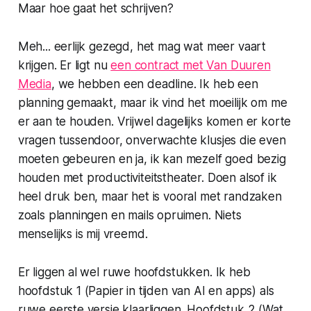
Maar hoe gaat het schrijven?
Meh... eerlijk gezegd, het mag wat meer vaart
krijgen. Er ligt nu
een contract met Van Duuren
Media
, we hebben een deadline. Ik heb een
planning gemaakt, maar ik vind het moeilijk om me
er aan te houden. Vrijwel dagelijks komen er korte
vragen tussendoor, onverwachte klusjes die even
moeten gebeuren en ja, ik kan mezelf goed bezig
houden met productiviteitstheater. Doen alsof ik
heel druk ben, maar het is vooral met randzaken
zoals planningen en mails opruimen. Niets
menselijks is mij vreemd.
Er liggen al wel ruwe hoofdstukken. Ik heb
hoofdstuk 1 (Papier in tijden van AI en apps) als
ruwe eerste versie klaarliggen. Hoofdstuk 2 (Wat