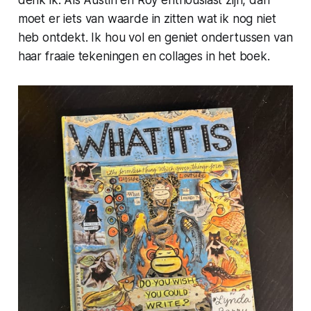
denk ik. Als Austin en Roy enthousiast zijn, dan
moet er
iets
van waarde in zitten wat ik nog niet
heb ontdekt. Ik hou vol en geniet ondertussen van
haar fraaie tekeningen en collages in het boek.