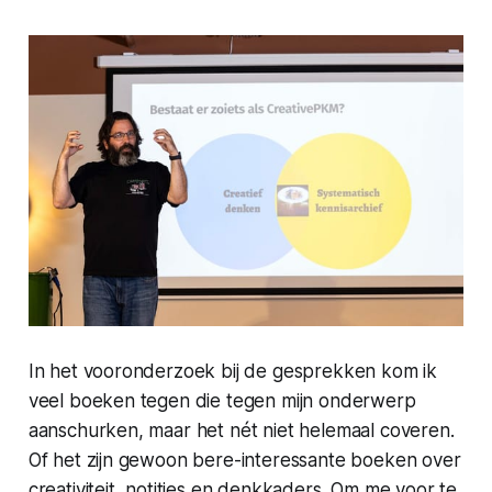
In het vooronderzoek bij de gesprekken kom ik
veel boeken tegen die tegen mijn onderwerp
aanschurken, maar het nét niet helemaal coveren.
Of het zijn gewoon bere-interessante boeken over
creativiteit, notities en denkkaders. Om me voor te