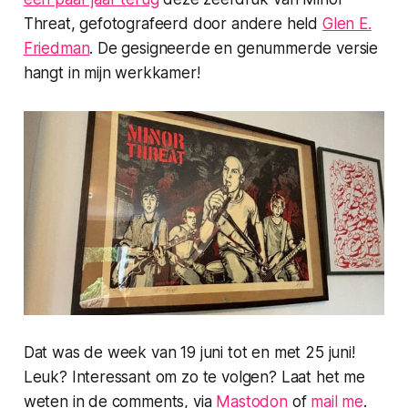
Threat, gefotografeerd door andere held
Glen E.
Friedman
. De gesigneerde en genummerde versie
hangt in mijn werkkamer!
Dat was de week van 19 juni tot en met 25 juni!
Leuk? Interessant om zo te volgen? Laat het me
weten in de comments, via
Mastodon
of
mail me
.