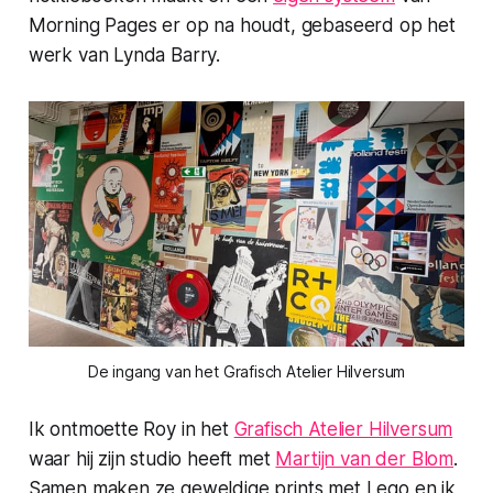
Morning Pages er op na houdt, gebaseerd op het
werk van Lynda Barry.
De ingang van het Grafisch Atelier Hilversum
Ik ontmoette Roy in het
Grafisch Atelier Hilversum
waar hij zijn studio heeft met
Martijn van der Blom
.
Samen maken ze geweldige prints met Lego en ik