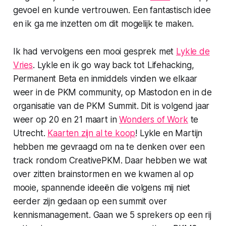
gevoel en kunde vertrouwen. Een fantastisch idee
en ik ga me inzetten om dit mogelijk te maken.
Ik had vervolgens een mooi gesprek met
Lykle de
Vries
. Lykle en ik
go way back
tot Lifehacking,
Permanent Beta en inmiddels vinden we elkaar
weer in de PKM community, op Mastodon en in de
organisatie van de PKM Summit. Dit is volgend jaar
weer op 20 en 21 maart in
Wonders of Work
te
Utrecht.
Kaarten zijn al te koop
! Lykle en Martijn
hebben me gevraagd om na te denken over een
track rondom
CreativePKM
. Daar hebben we wat
over zitten brainstormen en we kwamen al op
mooie, spannende ideeën die volgens mij niet
eerder zijn gedaan op een summit over
kennismanagement. Gaan we 5 sprekers op een rij