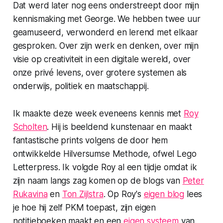
Dat werd later nog eens onderstreept door mijn
kennismaking met George. We hebben twee uur
geamuseerd, verwonderd en lerend met elkaar
gesproken. Over zijn werk en denken, over mijn
visie op creativiteit in een digitale wereld, over
onze privé levens, over grotere systemen als
onderwijs, politiek en maatschappij.
Ik maakte deze week eveneens kennis met
Roy
Scholten
. Hij is beeldend kunstenaar en maakt
fantastische prints volgens de door hem
ontwikkelde
Hilversumse Methode
, ofwel Lego
Letterpress. Ik volgde Roy al een tijdje omdat ik
zijn naam langs zag komen op de blogs van
Peter
Rukavina
en
Ton Zijlstra
. Op Roy's
eigen blog
lees
je hoe hij zelf PKM toepast, zijn eigen
notitieboeken maakt en een
eigen systeem
van