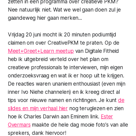
zetten in een programma over creatieve PKM?
Nee natuurlijk niet. Wat we wel gaan doen zul je
gaandeweg hier gaan merken...
Vrijdag 20 juni mocht ik 20 minuten podiumtijd
claimen om over CreativePKM te praten. Op de
Meet+Greet+Learn meetup
van Digitale Fitheid
heb ik uitgebreid verteld over het plan om
creatieve professionals te interviewen, mijn eigen
onderzoeksvraag en wat ik er hoop uit te krijgen.
De reacties waren unaniem enthousiast (even mijn
inner
Ivo Niehe channelen) en ik kreeg direct al
tips voor nieuwe namen en richtingen. Je kunt
de
slides en mijn verhaal hier
nog teruglezen en zien
hoe ik Charles Darwin aan Eminem link.
Ester
Overmars
maakte de hele dag mooie foto's van alle
sprekers, dank hiervoor!