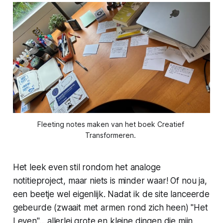
Fleeting notes maken van het boek Creatief 
Transformeren. 
Het leek even stil rondom het analoge
notitieproject, maar niets is minder waar! Of nou ja,
een beetje wel eigenlijk. Nadat ik de site lanceerde
gebeurde (zwaait met armen rond zich heen) "Het
Leven"... allerlei grote en kleine dingen die mijn