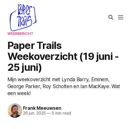
WEEKBERICHT
Paper Trails
Weekoverzicht (19 juni -
25 juni)
Mijn weekoverzicht met Lynda Barry, Eminem,
George Parker, Roy Scholten en Ian MacKaye. Wat
een week!
Frank Meeuwsen
26 jun. 2025
—
5 min read